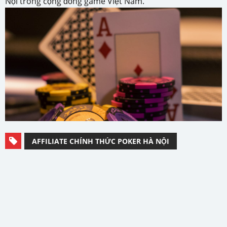
Nội trong cộng đồng game Việt Nam.
AFFILIATE CHÍNH THỨC POKER HÀ NỘI