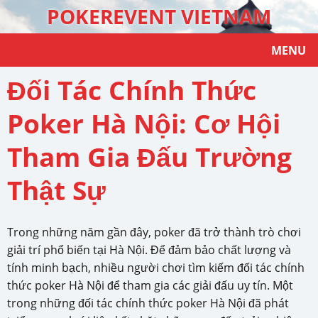
POKEREVENT VIETNAM
MENU
Đối Tác Chính Thức
Poker Hà Nội: Cơ Hội
Tham Gia Đấu Trường
Thật Sự
Trong những năm gần đây, poker đã trở thành trò chơi
giải trí phổ biến tại Hà Nội. Để đảm bảo chất lượng và
tính minh bạch, nhiều người chơi tìm kiếm đối tác chính
thức poker Hà Nội để tham gia các giải đấu uy tín. Một
trong những đối tác chính thức poker Hà Nội đã phát