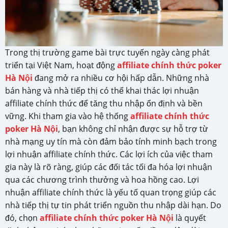
Trong thị trường game bài trực tuyến ngày càng phát
triển tại Việt Nam, hoạt động
affiliate chính thức poker
Hà Nội
đang mở ra nhiều cơ hội hấp dẫn. Những nhà
bán hàng và nhà tiếp thị có thể khai thác lợi nhuận
affiliate chính thức để tăng thu nhập ổn định và bền
vững. Khi tham gia vào hệ thống
affiliate chính thức
poker Hà Nội
, bạn không chỉ nhận được sự hỗ trợ từ
nhà mạng uy tín mà còn đảm bảo tính minh bạch trong
lợi nhuận affiliate chính thức. Các lợi ích của việc tham
gia này là rõ ràng, giúp các đối tác tối đa hóa lợi nhuận
qua các chương trình thưởng và hoa hồng cao. Lợi
nhuận affiliate chính thức là yếu tố quan trọng giúp các
nhà tiếp thị tự tin phát triển nguồn thu nhập dài hạn. Do
đó, chọn
affiliate chính thức poker Hà Nội
là quyết