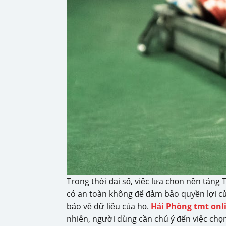
Trong thời đại số, việc lựa chọn nền tảng
có an toàn không để đảm bảo quyền lợi củ
bảo vệ dữ liệu của họ.
Hải Phòng tmt onl
nhiên, người dùng cần chú ý đến việc chọn