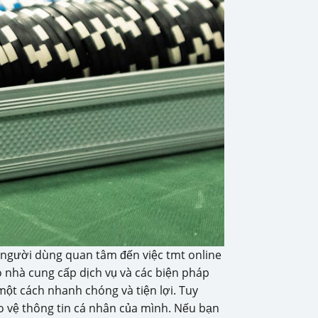
u người dùng quan tâm đến việc tmt online
 nhà cung cấp dịch vụ và các biện pháp
ột cách nhanh chóng và tiện lợi. Tuy
ảo vệ thông tin cá nhân của mình. Nếu bạn