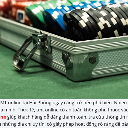
 TMT online tại Hải Phòng ngày càng trở nên phổ biến. Nhiề
a mình. Thực tế, tmt online có an toàn không phụ thuộc vào
ine
giúp khách hàng dễ dàng thanh toán, tra cứu thông tin m
 những địa chỉ uy tín, có giấy phép hoạt động rõ ràng để b