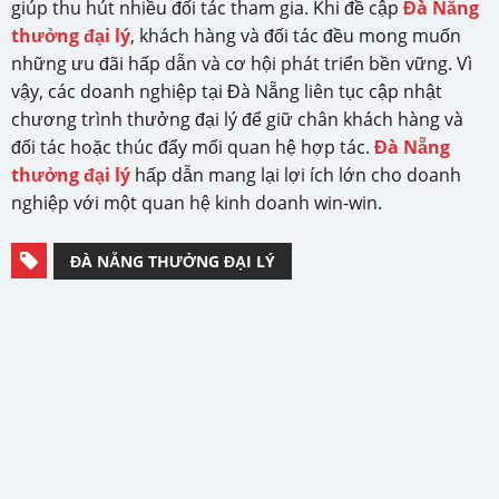
giúp thu hút nhiều đối tác tham gia. Khi đề cập
Đà Nẵng
thưởng đại lý
, khách hàng và đối tác đều mong muốn
những ưu đãi hấp dẫn và cơ hội phát triển bền vững. Vì
vậy, các doanh nghiệp tại Đà Nẵng liên tục cập nhật
chương trình thưởng đại lý để giữ chân khách hàng và
đối tác hoặc thúc đẩy mối quan hệ hợp tác.
Đà Nẵng
thưởng đại lý
hấp dẫn mang lại lợi ích lớn cho doanh
nghiệp với một quan hệ kinh doanh win-win.
ĐÀ NẴNG THƯỞNG ĐẠI LÝ