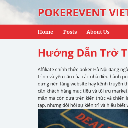
POKEREVENT VI
Home
Posts
About Us
Hướng Dẫn Trở Th
Affiliate chính thức poker Hà Nội đang ngà
trình và yêu cầu của các nhà điều hành pok
dựng nền tảng website hay kênh truyền 
cận khách hàng mục tiêu và tối ưu market
mắn mà còn dựa trên kiến thức và chiến l
tạp, nhưng đòi hỏi sự kiên trì và hiểu biết