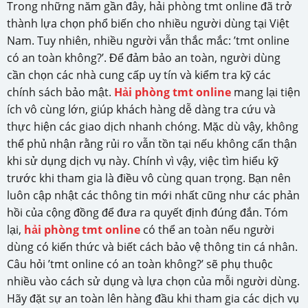
Trong những năm gần đây, hải phòng tmt online đã trở
thành lựa chọn phổ biến cho nhiều người dùng tại Việt
Nam. Tuy nhiên, nhiều người vẫn thắc mắc: ’tmt online
có an toàn không?’. Để đảm bảo an toàn, người dùng
cần chọn các nhà cung cấp uy tín và kiểm tra kỹ các
chính sách bảo mật.
Hải phòng tmt online
mang lại tiện
ích vô cùng lớn, giúp khách hàng dễ dàng tra cứu và
thực hiện các giao dịch nhanh chóng. Mặc dù vậy, không
thể phủ nhận rằng rủi ro vẫn tồn tại nếu không cẩn thận
khi sử dụng dịch vụ này. Chính vì vậy, việc tìm hiểu kỹ
trước khi tham gia là điều vô cùng quan trọng. Bạn nên
luôn cập nhật các thông tin mới nhất cũng như các phản
hồi của cộng đồng để đưa ra quyết định đúng đắn. Tóm
lại,
hải phòng tmt online
có thể an toàn nếu người
dùng có kiến thức và biết cách bảo vệ thông tin cá nhân.
Câu hỏi ’tmt online có an toàn không?’ sẽ phụ thuộc
nhiều vào cách sử dụng và lựa chọn của mỗi người dùng.
Hãy đặt sự an toàn lên hàng đầu khi tham gia các dịch vụ