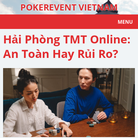
POKEREVENT VIETNAM
MENU
Hải Phòng TMT Online:
An Toàn Hay Rủi Ro?