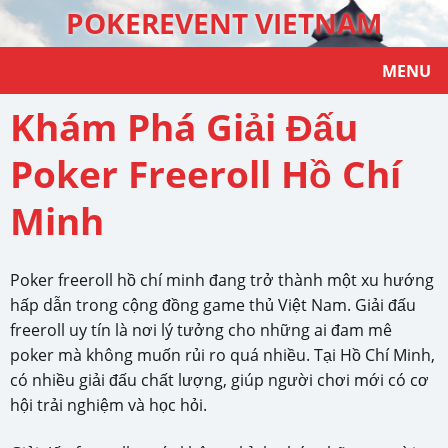
POKEREVENT VIETNAM
MENU
Khám Phá Giải Đấu
Poker Freeroll Hồ Chí
Minh
Poker freeroll hồ chí minh đang trở thành một xu hướng
hấp dẫn trong cộng đồng game thủ Việt Nam. Giải đấu
freeroll uy tín là nơi lý tưởng cho những ai đam mê
poker mà không muốn rủi ro quá nhiều. Tại Hồ Chí Minh,
có nhiều giải đấu chất lượng, giúp người chơi mới có cơ
hội trải nghiệm và học hỏi.