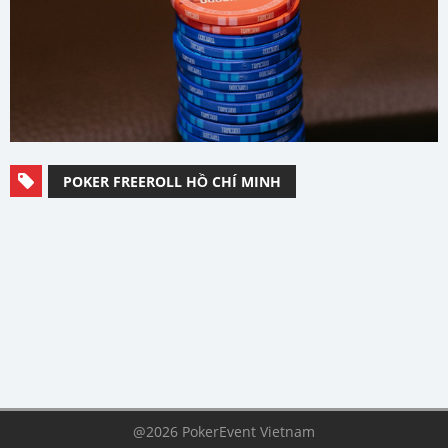
POKER FREEROLL HỒ CHÍ MINH
@2026 PokerEvent Vietnam