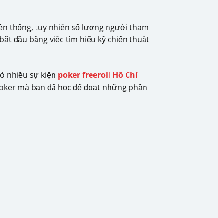
uyền thống, tuy nhiên số lượng người tham
bắt đầu bằng việc tìm hiểu kỹ chiến thuật
Có nhiều sự kiện
poker freeroll Hồ Chí
l poker mà bạn đã học để đoạt những phần