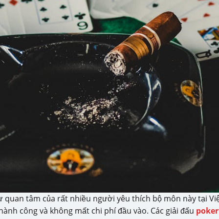
sự quan tâm của rất nhiều người yêu thích bộ môn này tại V
 thành công và không mất chi phí đầu vào. Các giải đấu
poker