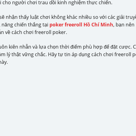
hội cho người chơi trau dồi kinh nghiệm thực chiến.
n sẽ nhận thấy luật chơi không khác nhiều so với các giải tr
 năng chiến thắng tại
poker freeroll Hồ Chí Minh
, bạn nên 
 về cách chơi freeroll poker.
ôn kiên nhẫn và lựa chọn thời điểm phù hợp để đặt cược. 
m lý thật vững chắc. Hãy tự tin áp dụng cách chơi freerol
này.