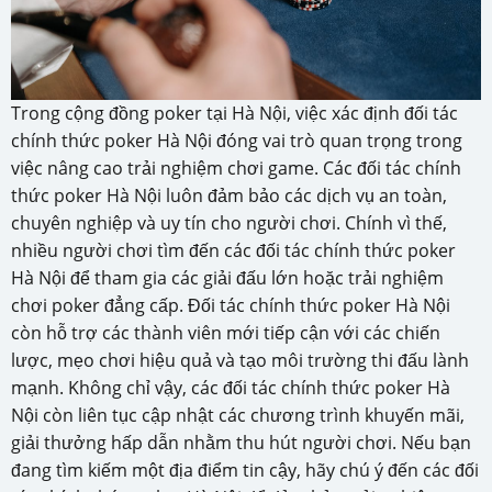
Trong cộng đồng poker tại Hà Nội, việc xác định đối tác
chính thức poker Hà Nội đóng vai trò quan trọng trong
việc nâng cao trải nghiệm chơi game. Các đối tác chính
thức poker Hà Nội luôn đảm bảo các dịch vụ an toàn,
chuyên nghiệp và uy tín cho người chơi. Chính vì thế,
nhiều người chơi tìm đến các đối tác chính thức poker
Hà Nội để tham gia các giải đấu lớn hoặc trải nghiệm
chơi poker đẳng cấp. Đối tác chính thức poker Hà Nội
còn hỗ trợ các thành viên mới tiếp cận với các chiến
lược, mẹo chơi hiệu quả và tạo môi trường thi đấu lành
mạnh. Không chỉ vậy, các đối tác chính thức poker Hà
Nội còn liên tục cập nhật các chương trình khuyến mãi,
giải thưởng hấp dẫn nhằm thu hút người chơi. Nếu bạn
đang tìm kiếm một địa điểm tin cậy, hãy chú ý đến các đối