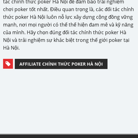
tác chính thức poker Hà Nội để đảm bảo trải nghiệm
chơi poker tốt nhất. Điều quan trọng là, các đối tác chính
thức poker Hà Nội luôn nỗ lực xây dựng cộng đồng vững
mạnh, nơi mọi người có thể thể hiện đam mê và kỹ năng
của mình. Hãy chọn đúng đối tác chính thức poker Hà
Nội và trải nghiệm sự khác biệt trong thế giới poker tại
Hà Nội.
AFFILIATE CHÍNH THỨC POKER HÀ NỘI