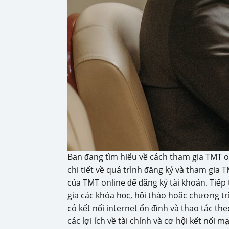
Bạn đang tìm hiểu về cách tham gia TMT on
chi tiết về quá trình đăng ký và tham gia 
của TMT online để đăng ký tài khoản. Tiếp 
gia các khóa học, hội thảo hoặc chương tr
có kết nối internet ổn định và thao tác 
các lợi ích về tài chính và cơ hội kết nố