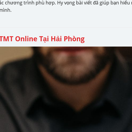
c chương trình phù hợp. Hy vọng bài viết đã giúp bạn hiểu 
mình.
MT Online Tại Hải Phòng