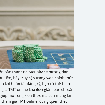
iển bản thân? Bài viết này sẽ hướng dẫn
ầu tiên, hãy truy cập trang web chính thức
Sau khi hoàn tất đăng ký, bạn có thể tham
m gia TMT online khá đơn giản, bạn chỉ cần
ỉ giúp mở rộng kiến thức mà còn mang lại
ch tham gia TMT online, đừng quên theo