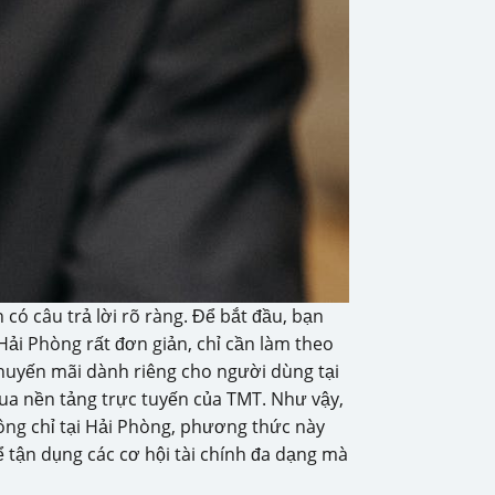
có câu trả lời rõ ràng. Để bắt đầu, bạn
Hải Phòng rất đơn giản, chỉ cần làm theo
khuyến mãi dành riêng cho người dùng tại
qua nền tảng trực tuyến của TMT. Như vậy,
ông chỉ tại Hải Phòng, phương thức này
ể tận dụng các cơ hội tài chính đa dạng mà