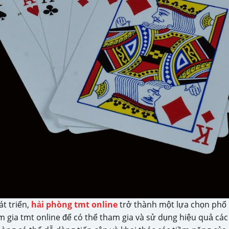
t triển,
hải phòng tmt online
trở thành một lựa chọn phổ 
m gia tmt online để có thể tham gia và sử dụng hiệu quả các